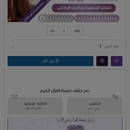
10
1
100
مبلغ التبرع

تبرع الآن
دعم حلقات تحفيظ القرآن الكريم
التصنيف
التكلفة الإجمالية
تبرع عام
100,000 