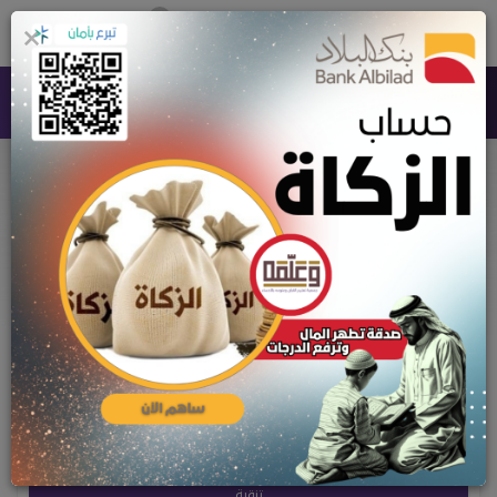
0
×
جمعية تعليم القرآن وعلومه بالأحساء
التبرعات العامة
الرئيسية
التبرعات العامة
أي تصنيف
التبرعات العاجلة
التبرعات المكتملة
تنقية