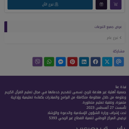
تبرع الآن
عرض جميع التبرعات
تبرع عام
مشاركة
نبذة عنا
جمعية أهلية غير هادفة للربح، تسعى لتقديم خدماتها في مجال تعليم القرآن الكريم
وعلومه من خلال منظومة متكاملة من البرامج والمبادرات بكفاءة تعليمية وإدارية
متميزة، وتقنية تعليم متطورة.
تأسست 27 أغسطس 2023
تحت إشراف وزارة الشؤون الإسلامية والدعوة والإرشاد
ترخيص المركز الوطني لتنمية القطاع غير الربحي 5393