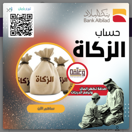
0
×
جمعية تعليم القرآن وعلومه بالأحساء
حسابات الأعضاء
الرئيسية
حسابات الأعضاء
تسجيل حساب جديد
الإسم بالكامل